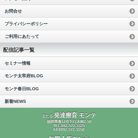
お問合せ
プライバシーポリシー
ご利用にあたって
配信記事一覧
セミナー情報
モンテ太宰府BLOG
モンテ春日BLOG
新着NEWS
発達療育 モンテ
主たる
福岡県春日市下白水南2-58
TEL.092-572-3325
FAX092-572-1150