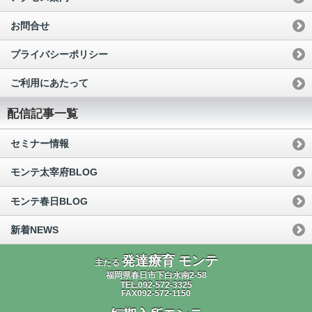
お問合せ
プライバシーポリシー
ご利用にあたって
配信記事一覧
セミナー情報
モンテ太宰府BLOG
モンテ春日BLOG
新着NEWS
発達療育 モンテ
主たる
福岡県春日市下白水南2-58
TEL.092-572-3325
FAX092-572-1150