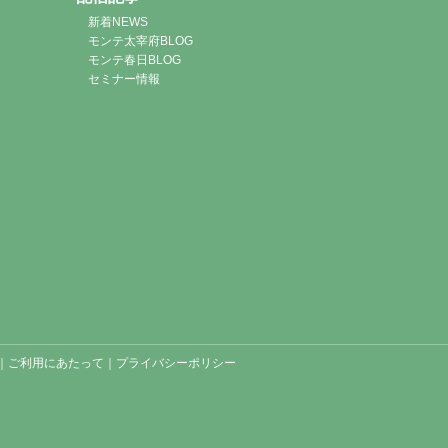
新着NEWS
モンテ太宰府BLOG
モンテ春日BLOG
セミナー情報
｜
ご利用にあたって
｜
プライバシーポリシー