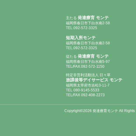
発達療育 モンテ
主たる
福岡県春日市下白水南2-58
TEL.092-572-3325
短期入所モンテ
福岡県春日市下白水南2-58
TEL.092-572-3325
発達療育 モンテ
従たる
福岡県春日市下白水南5-97
TEL/FAX.092-572-1150
特定非営利活動法人 日々草
放課後等デイサービス モンテ
福岡県太宰府市吉松3-11-7
TEL 080-9145-5533
TEL/FAX 092-408-2273
Copyright©2026 発達療育モンテ All Rights 