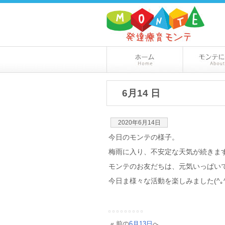
6月14 日
2020年6月14日
今日のモンテの様子。
梅雨に入り、不安定な天気が続き
モンテのお友だちは、元気いっぱい
今日ま様々な活動を楽しみました(^｡^
« 前の
6月13日
へ