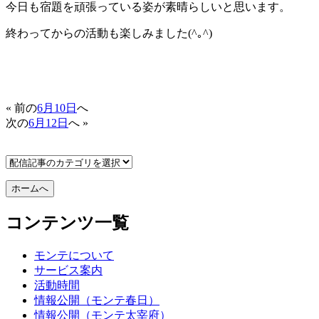
今日も宿題を頑張っている姿が素晴らしいと思います。
終わってからの活動も楽しみました(^｡^)
« 前の
6月10日
へ
次の
6月12日
へ »
コンテンツ一覧
モンテについて
サービス案内
活動時間
情報公開（モンテ春日）
情報公開（モンテ太宰府）