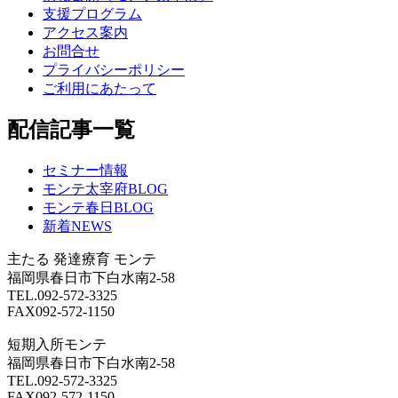
支援プログラム
アクセス案内
お問合せ
プライバシーポリシー
ご利用にあたって
配信記事一覧
セミナー情報
モンテ太宰府BLOG
モンテ春日BLOG
新着NEWS
主たる
発達療育 モンテ
福岡県春日市下白水南2-58
TEL.092-572-3325
FAX092-572-1150
短期入所モンテ
福岡県春日市下白水南2-58
TEL.092-572-3325
FAX092-572-1150