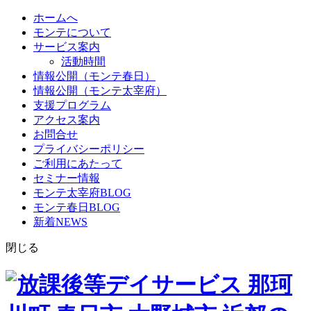
ホームへ
モンテについて
サービス案内
活動時間
情報公開（モンテ春日）
情報公開（モンテ太宰府）
支援プログラム
アクセス案内
お問合せ
プライバシーポリシー
ご利用にあたって
セミナー情報
モンテ太宰府BLOG
モンテ春日BLOG
新着NEWS
閉じる