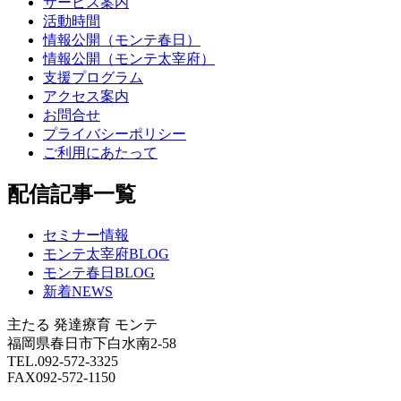
サービス案内
活動時間
情報公開（モンテ春日）
情報公開（モンテ太宰府）
支援プログラム
アクセス案内
お問合せ
プライバシーポリシー
ご利用にあたって
配信記事一覧
セミナー情報
モンテ太宰府BLOG
モンテ春日BLOG
新着NEWS
主たる
発達療育 モンテ
福岡県春日市下白水南2-58
TEL.092-572-3325
FAX092-572-1150