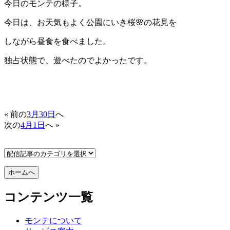
今日のモンテの様子。
今日は、お天気もよく公園にいき桜🌸の花見を
しながら昼食を食べました。
独占状態で、遊べたのでよかったです。
« 前の
3月30日
へ
次の
4月1日
へ »
コンテンツ一覧
モンテについて