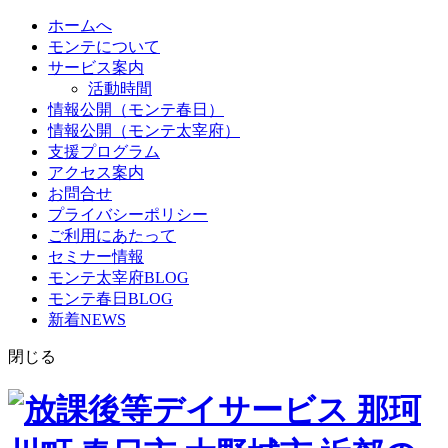
ホームへ
モンテについて
サービス案内
活動時間
情報公開（モンテ春日）
情報公開（モンテ太宰府）
支援プログラム
アクセス案内
お問合せ
プライバシーポリシー
ご利用にあたって
セミナー情報
モンテ太宰府BLOG
モンテ春日BLOG
新着NEWS
閉じる