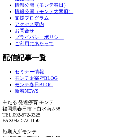
情報公開（モンテ春日）
情報公開（モンテ太宰府）
支援プログラム
アクセス案内
お問合せ
プライバシーポリシー
ご利用にあたって
配信記事一覧
セミナー情報
モンテ太宰府BLOG
モンテ春日BLOG
新着NEWS
主たる
発達療育 モンテ
福岡県春日市下白水南2-58
TEL.092-572-3325
FAX092-572-1150
短期入所モンテ