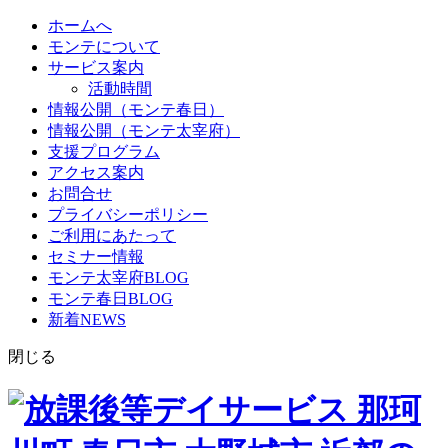
ホームへ
モンテについて
サービス案内
活動時間
情報公開（モンテ春日）
情報公開（モンテ太宰府）
支援プログラム
アクセス案内
お問合せ
プライバシーポリシー
ご利用にあたって
セミナー情報
モンテ太宰府BLOG
モンテ春日BLOG
新着NEWS
閉じる