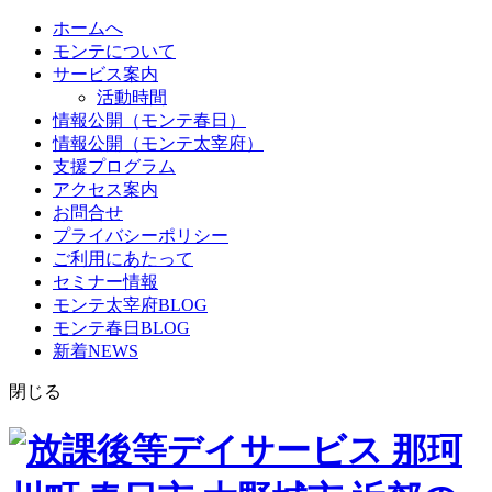
ホームへ
モンテについて
サービス案内
活動時間
情報公開（モンテ春日）
情報公開（モンテ太宰府）
支援プログラム
アクセス案内
お問合せ
プライバシーポリシー
ご利用にあたって
セミナー情報
モンテ太宰府BLOG
モンテ春日BLOG
新着NEWS
閉じる