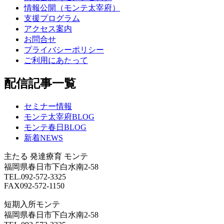
情報公開（モンテ太宰府）
支援プログラム
アクセス案内
お問合せ
プライバシーポリシー
ご利用にあたって
配信記事一覧
セミナー情報
モンテ太宰府BLOG
モンテ春日BLOG
新着NEWS
主たる
発達療育 モンテ
福岡県春日市下白水南2-58
TEL.092-572-3325
FAX092-572-1150
短期入所モンテ
福岡県春日市下白水南2-58