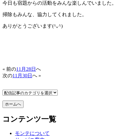
今日も宿題からの活動をみんな楽しんでいました。
掃除もみんな、協力してくれました。
ありがとうございます(^｡^)
« 前の
11月28日
へ
次の
11月30日
へ »
コンテンツ一覧
モンテについて