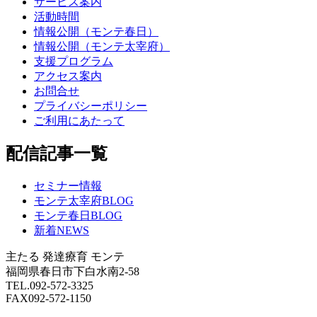
サービス案内
活動時間
情報公開（モンテ春日）
情報公開（モンテ太宰府）
支援プログラム
アクセス案内
お問合せ
プライバシーポリシー
ご利用にあたって
配信記事一覧
セミナー情報
モンテ太宰府BLOG
モンテ春日BLOG
新着NEWS
主たる
発達療育 モンテ
福岡県春日市下白水南2-58
TEL.092-572-3325
FAX092-572-1150