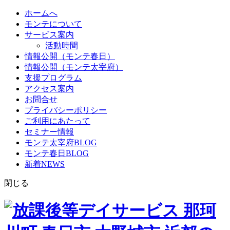
ホームへ
モンテについて
サービス案内
活動時間
情報公開（モンテ春日）
情報公開（モンテ太宰府）
支援プログラム
アクセス案内
お問合せ
プライバシーポリシー
ご利用にあたって
セミナー情報
モンテ太宰府BLOG
モンテ春日BLOG
新着NEWS
閉じる