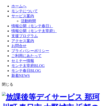
ホームへ
モンテについて
サービス案内
活動時間
情報公開（モンテ春日）
情報公開（モンテ太宰府）
支援プログラム
アクセス案内
お問合せ
プライバシーポリシー
ご利用にあたって
セミナー情報
モンテ太宰府BLOG
モンテ春日BLOG
新着NEWS
閉じる