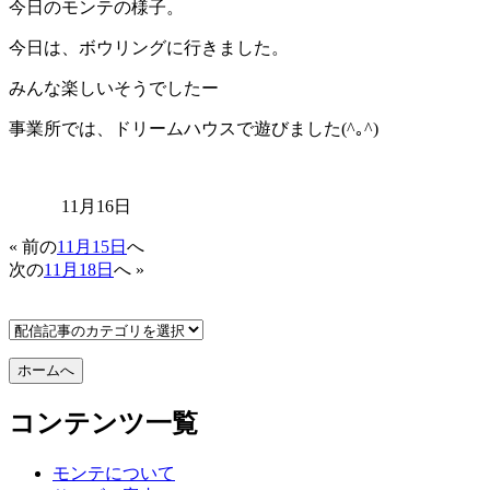
今日のモンテの様子。
今日は、ボウリングに行きました。
みんな楽しいそうでしたー
事業所では、ドリームハウスで遊びました(^｡^)
11月16日
« 前の
11月15日
へ
次の
11月18日
へ »
コンテンツ一覧
モンテについて