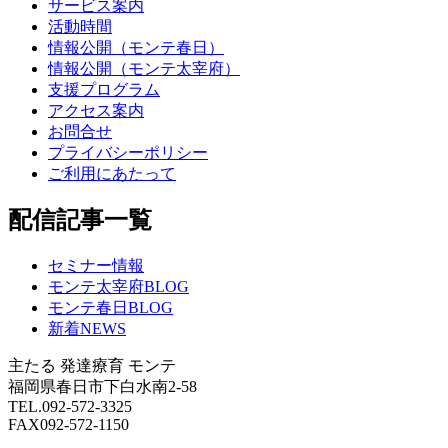
サービス案内
活動時間
情報公開（モンテ春日）
情報公開（モンテ太宰府）
支援プログラム
アクセス案内
お問合せ
プライバシーポリシー
ご利用にあたって
配信記事一覧
セミナー情報
モンテ太宰府BLOG
モンテ春日BLOG
新着NEWS
主たる
発達療育 モンテ
福岡県春日市下白水南2-58
TEL.092-572-3325
FAX092-572-1150