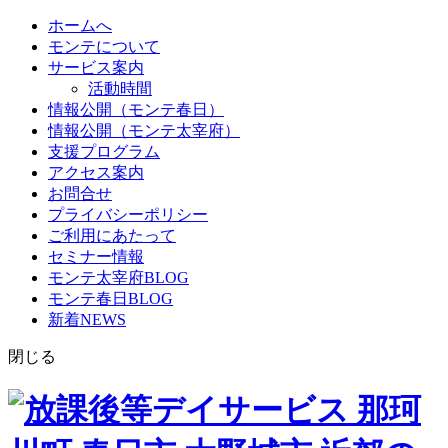
ホームへ
モンテについて
サービス案内
活動時間
情報公開（モンテ春日）
情報公開（モンテ太宰府）
支援プログラム
アクセス案内
お問合せ
プライバシーポリシー
ご利用にあたって
セミナー情報
モンテ太宰府BLOG
モンテ春日BLOG
新着NEWS
閉じる