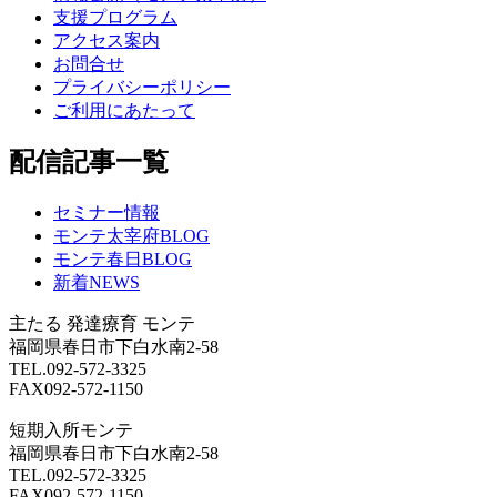
支援プログラム
アクセス案内
お問合せ
プライバシーポリシー
ご利用にあたって
配信記事一覧
セミナー情報
モンテ太宰府BLOG
モンテ春日BLOG
新着NEWS
主たる
発達療育 モンテ
福岡県春日市下白水南2-58
TEL.092-572-3325
FAX092-572-1150
短期入所モンテ
福岡県春日市下白水南2-58
TEL.092-572-3325
FAX092-572-1150