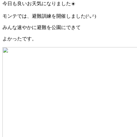
今日も良いお天気になりました☀️
モンテでは、避難訓練を開催しました(^｡^)
みんな速やかに避難を公園にできて
よかったです。