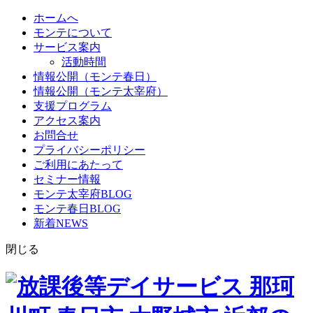
ホームへ
モンテについて
サービス案内
活動時間
情報公開（モンテ春日）
情報公開（モンテ太宰府）
支援プログラム
アクセス案内
お問合せ
プライバシーポリシー
ご利用にあたって
セミナー情報
モンテ太宰府BLOG
モンテ春日BLOG
新着NEWS
閉じる