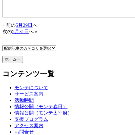
« 前の
5月29日
へ
次の
5月31日
へ »
コンテンツ一覧
モンテについて
サービス案内
活動時間
情報公開（モンテ春日）
情報公開（モンテ太宰府）
支援プログラム
アクセス案内
お問合せ