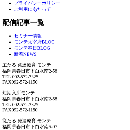
プライバシーポリシー
ご利用にあたって
配信記事一覧
セミナー情報
モンテ太宰府BLOG
モンテ春日BLOG
新着NEWS
主たる
発達療育 モンテ
福岡県春日市下白水南2-58
TEL.092-572-3325
FAX092-572-1150
短期入所モンテ
福岡県春日市下白水南2-58
TEL.092-572-3325
FAX092-572-1150
従たる
発達療育 モンテ
福岡県春日市下白水南5-97