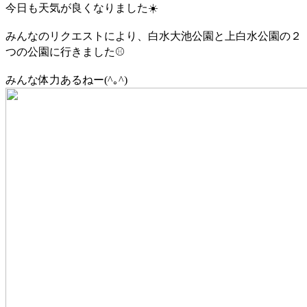
今日も天気が良くなりました☀️
みんなのリクエストにより、白水大池公園と上白水公園の２
つの公園に行きました⚾️
みんな体力あるねー(^｡^)