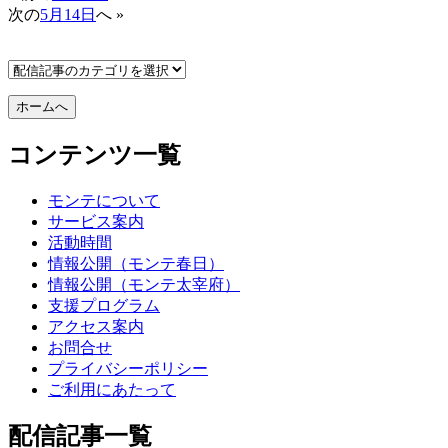
次の
5月14日
へ »
コンテンツ一覧
モンテについて
サービス案内
活動時間
情報公開（モンテ春日）
情報公開（モンテ太宰府）
支援プログラム
アクセス案内
お問合せ
プライバシーポリシー
ご利用にあたって
配信記事一覧