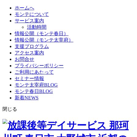
ホームへ
モンテについて
サービス案内
活動時間
情報公開（モンテ春日）
情報公開（モンテ太宰府）
支援プログラム
アクセス案内
お問合せ
プライバシーポリシー
ご利用にあたって
セミナー情報
モンテ太宰府BLOG
モンテ春日BLOG
新着NEWS
閉じる