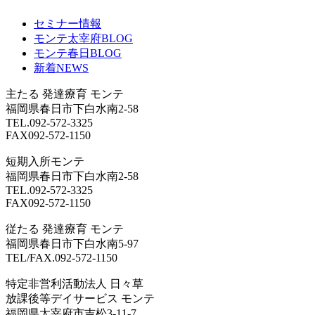
セミナー情報
モンテ太宰府BLOG
モンテ春日BLOG
新着NEWS
主たる
発達療育 モンテ
福岡県春日市下白水南2-58
TEL.092-572-3325
FAX092-572-1150
短期入所モンテ
福岡県春日市下白水南2-58
TEL.092-572-3325
FAX092-572-1150
従たる
発達療育 モンテ
福岡県春日市下白水南5-97
TEL/FAX.092-572-1150
特定非営利活動法人 日々草
放課後等デイサービス モンテ
福岡県太宰府市吉松3-11-7