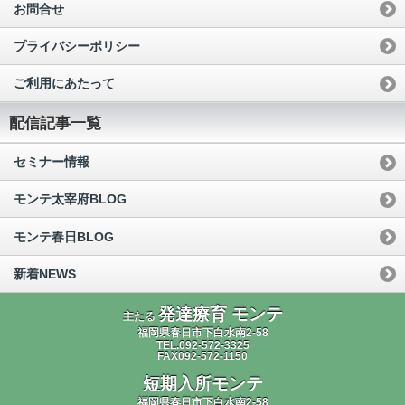
お問合せ
プライバシーポリシー
ご利用にあたって
配信記事一覧
セミナー情報
モンテ太宰府BLOG
モンテ春日BLOG
新着NEWS
発達療育 モンテ
主たる
福岡県春日市下白水南2-58
TEL.092-572-3325
FAX092-572-1150
短期入所モンテ
福岡県春日市下白水南2-58