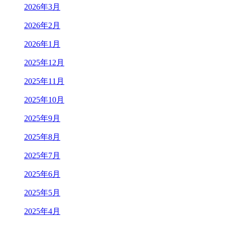
2026年3月
2026年2月
2026年1月
2025年12月
2025年11月
2025年10月
2025年9月
2025年8月
2025年7月
2025年6月
2025年5月
2025年4月