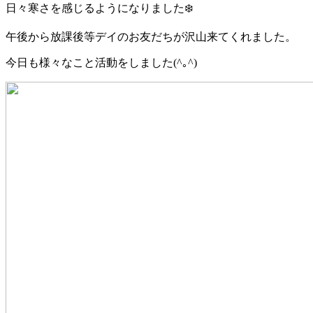
日々寒さを感じるようになりました❄️
午後から放課後等デイのお友だちが沢山来てくれました。
今日も様々なこと活動をしました(^｡^)