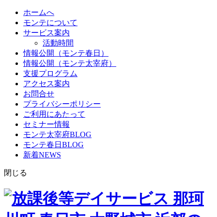
ホームへ
モンテについて
サービス案内
活動時間
情報公開（モンテ春日）
情報公開（モンテ太宰府）
支援プログラム
アクセス案内
お問合せ
プライバシーポリシー
ご利用にあたって
セミナー情報
モンテ太宰府BLOG
モンテ春日BLOG
新着NEWS
閉じる