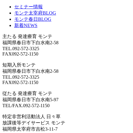
セミナー情報
モンテ太宰府BLOG
モンテ春日BLOG
新着NEWS
主たる
発達療育 モンテ
福岡県春日市下白水南2-58
TEL.092-572-3325
FAX092-572-1150
短期入所モンテ
福岡県春日市下白水南2-58
TEL.092-572-3325
FAX092-572-1150
従たる
発達療育 モンテ
福岡県春日市下白水南5-97
TEL/FAX.092-572-1150
特定非営利活動法人 日々草
放課後等デイサービス モンテ
福岡県太宰府市吉松3-11-7