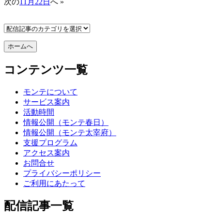
次の
11月22日
へ »
コンテンツ一覧
モンテについて
サービス案内
活動時間
情報公開（モンテ春日）
情報公開（モンテ太宰府）
支援プログラム
アクセス案内
お問合せ
プライバシーポリシー
ご利用にあたって
配信記事一覧